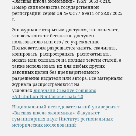
«Высшая школа экономики».
ISSN:
3033-621X
.
Номер свидетельства государственной
регистрации: серия Эл № ФС77-89811 от 28.07.2025
г.
Это журнал с открытым доступом, что означает,
что весь контент бесплатно доступен
пользователю или его / ее учреждению.
Пользователям разрешается читать, скачивать,
копировать, распространять, распечатывать,
искать или ссылаться на полные тексты статей, а
также использовать их для любых других
законных целей без предварительного
разрешения издателя или автора. Все материалы
журнала распространяются на
условиях
лицензии Creative Commons
«Attribution-NonCommercial» 4.0
Национальный исследовательский университет
«Высшая школа экономики»
:
Факультет
гуманитарных наук
:
Институт региональных
исторических исследований