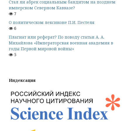
Стал ли абрек социальным бандитом на позднем
имперском Северном Кавказе?
7
О политическом лексиконе П.И. Пестеля
6
Плагиат или реферат? По поводу статьи А. А.
Михайлова «Императорская военная академия в
годы Первой мировой войны»
5
Индексация