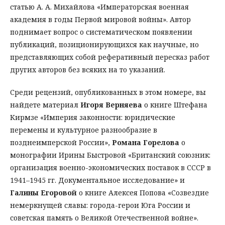
статью А. А. Михайлова «Императорская военная
академия в годы Первой мировой войны». Автор
поднимает вопрос о систематическом появлении
публикаций, позиционирующихся как научные, но
представляющих собой реферативный пересказ работ
других авторов без всяких на то указаний.
Среди рецензий, опубликованных в этом номере, вы
найдете материал
Игоря Верняева
о книге Штефана
Кирмзе «Империя законности: юридические
перемены и культурное разнообразие в
позднеимперской России»,
Романа Горелова
о
монографии Ирины Быстровой «Британский союзник:
организация военно-экономических поставок в СССР в
1941–1945 гг. Документальное исследование» и
Галины Егоровой
о книге Алексея Попова «Созвездие
немеркнущей славы: города-герои Юга России и
советская память о Великой Отечественной войне».