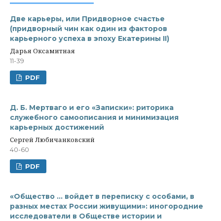
Две карьеры, или Придворное счастье
(придворный чин как один из факторов
карьерного успеха в эпоху Екатерины II)
Дарья Оксамитная
11-39
PDF
Д. Б. Мертваго и его «Записки»: риторика
служебного самоописания и минимизация
карьерных достижений
Сергей Любичанковский
40-60
PDF
«Общество … войдет в переписку с особами, в
разных местах России живущими»: иногородние
исследователи в Обществе истории и