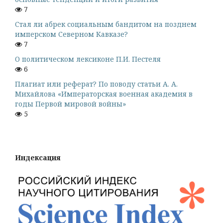
7
Стал ли абрек социальным бандитом на позднем
имперском Северном Кавказе?
7
О политическом лексиконе П.И. Пестеля
6
Плагиат или реферат? По поводу статьи А. А.
Михайлова «Императорская военная академия в
годы Первой мировой войны»
5
Индексация