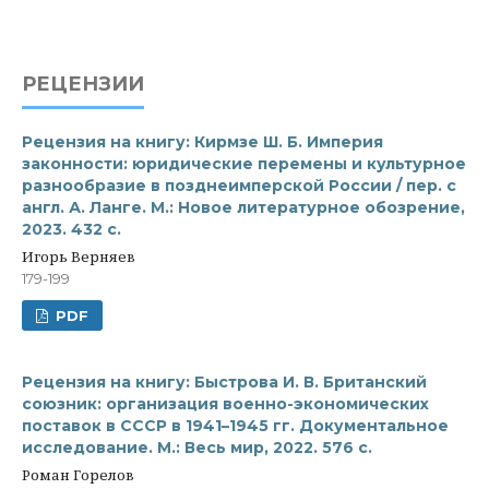
РЕЦЕНЗИИ
Рецензия на книгу: Кирмзе Ш. Б. Империя
законности: юридические перемены и культурное
разнообразие в позднеимперской России / пер. с
англ. А. Ланге. М.: Новое литературное обозрение,
2023. 432 с.
Игорь Верняев
179-199
PDF
Рецензия на книгу: Быстрова И. В. Британский
союзник: организация военно-экономических
поставок в СССР в 1941–1945 гг. Документальное
исследование. М.: Весь мир, 2022. 576 с.
Роман Горелов