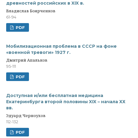
древностей российских в XIX в.
Владислав Боярченков
61-94
PDF
Мобилизационная проблема в СССР на фоне
«военной тревоги» 1927 г.
Дмитрий Апальков
95-111
PDF
Доступная и/или бесплатная медицина
Екатеринбурга второй половины XIX – начала ХХ
вв.
Эдуард Черноухов
112-132
PDF