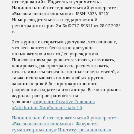
исследований». Издатель и учредитель –
Национальный исследовательский университет
«Высшая школа экономики».
ISSN:
3033-621X
.
Номер свидетельства государственной
регистрации: серия Эл № ФС77-89811 от 28.07.2025
г.
Это журнал с открытым доступом, что означает,
что весь контент бесплатно доступен
пользователю или его / ее учреждению.
Пользователям разрешается читать, скачивать,
копировать, распространять, распечатывать,
искать или ссылаться на полные тексты статей, а
также использовать их для любых других
законных целей без предварительного
разрешения издателя или автора. Все материалы
журнала распространяются на
условиях
лицензии Creative Commons
«Attribution-NonCommercial» 4.0
Национальный исследовательский университет
«Высшая школа экономики»
:
Факультет
гуманитарных наук
:
Институт региональных