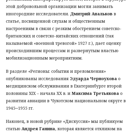
этой добровольной организации могли занимать
иногородние исследователи.
Дмитрий Апальков
в
статье, посвященной слухам и общественным
настроениям в связи с резким обострением советско-
британских и советско-китайских отношений (так
называемой «военной тревогой» 1927 г.), дает оценку
происходившим процессам и развернутым властью
мобилизационным мероприятиям.
В разделе «Регионы: события и преломления»
опубликованы исследования
Эдуарда Черноухова
о
медицинском обслуживании в Екатеринбурге второй
половины XIX – начала ХХ в. и
Максима Третьякова
о
развитии авиации в Чукотском национальном округе в
1945‒1955 гг.
Наконец, в новой рубрике «Дискуссия» мы публикуем
статью
Андрея Ганина
, которая является откликом на