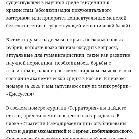
существующей в научной среде тенденции к
крайностям (абсолютизация документального
материала или приоритет концептуальных моделей
без соотнесения с существующей источниковой базой).
В этом году мы надеемся открыть несколько новых
рубрик, которые позволят нам обсудить вопросы,
актуальные для гуманитаристики, такие как развитие
научной периодики, необходимость борьбы с
плагиатом и, наконец, в самом широком смысле слова
состояние академической среды в России. В первом
номере за 2026 г. мы запускаем одну из таких рубрик –
«Дискуссия».
В свежем номере журнала «Территория» вы найдете
статьи, представленные в нескольких разделах. В
блоке «Стратегии (само)презентации» опубликованы
статьи
Дарьи Оксамитной
и
Сергея
Любичанковского
.
Сопоставляя биографии представителей двух русских