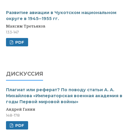
Развитие авиации в Чукотском национальном
округе в 1945‒1955 гг.
Максим Третьяков
133-147
PDF
ДИСКУССИЯ
Плагиат или реферат? По поводу статьи А. А.
Михайлова «Императорская военная академия в
годы Первой мировой войны»
Андрей Ганин
148-178
PDF