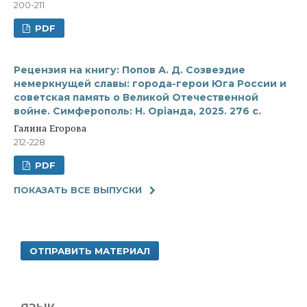
200-211
PDF
Рецензия на книгу: Попов А. Д. Созвездие
немеркнущей славы: города-герои Юга России и
советская память о Великой Отечественной
войне. Симферополь: Н. Орiанда, 2025. 276 с.
Галина Егорова
212-228
PDF
ПОКАЗАТЬ ВСЕ ВЫПУСКИ
ОТПРАВИТЬ МАТЕРИАЛ