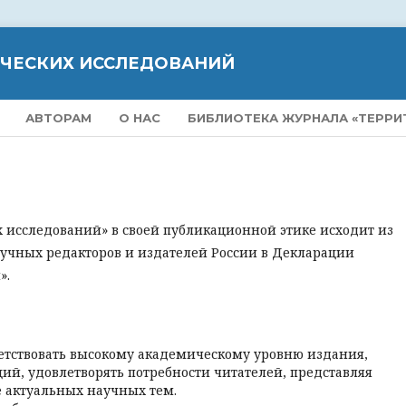
ИЧЕСКИХ ИССЛЕДОВАНИЙ
АВТОРАМ
О НАС
БИБЛИОТЕКА ЖУРНАЛА «ТЕРРИ
 исследований» в своей публикационной этике исходит из
учных редакторов и издателей России в Декларации
».
етствовать высокому академическому уровню издания,
ий, удовлетворять потребности читателей, представляя
 актуальных научных тем.