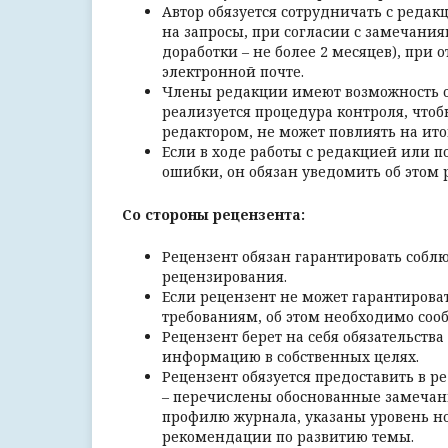
Автор обязуется сотрудничать с редак
на запросы, при согласии с замечани
доработки – не более 2 месяцев), при 
электронной почте.
Члены редакции имеют возможность оп
реализуется процедура контроля, чтоб
редактором, не может повлиять на ито
Если в ходе работы с редакцией или п
ошибки, он обязан уведомить об этом
Со стороны рецензента:
Рецензент обязан гарантировать собл
рецензирования.
Если рецензент не может гарантирова
требованиям, об этом необходимо сооб
Рецензент берет на себя обязательств
информацию в собственных целях.
Рецензент обязуется предоставить в р
– перечислены обоснованные замечани
профилю журнала, указаны уровень н
рекомендации по развитию темы.