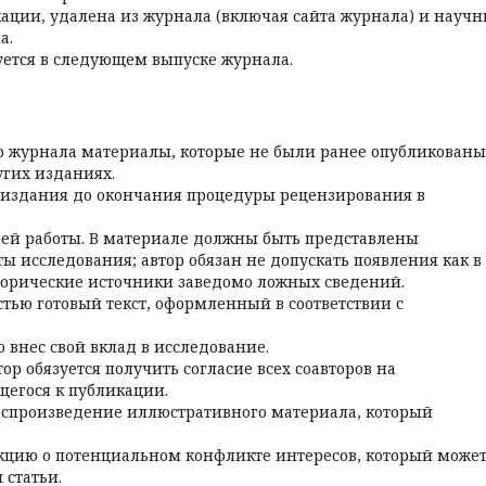
кации, удалена из журнала (включая сайта журнала) и науч
а.
уется в следующем выпуске журнала.
ию журнала материалы, которые не были ранее опубликованы
угих изданиях.
е издания до окончания процедуры рецензирования в
оей работы. В материале должны быть представлены
 исследования; автор обязан не допускать появления как в
сторические источники заведомо ложных сведений.
тью готовый текст, оформленный в соответствии с
о внес свой вклад в исследование.
тор обязуется получить согласие всех соавторов на
щегося к публикации.
оспроизведение иллюстративного материала, который
кцию о потенциальном конфликте интересов, который може
 статьи.