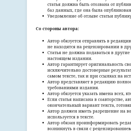
статья должна быть отозвана от публи
баз данных, где она была опубликован
Уведомление об отзыве статьи публик
Со стороны автора:
Автор обязуется отправлять в редакц
не находятся на рецензировании в др
Статья не должна подаваться в други
настоящем издании.
Автор гарантирует оригинальность св
исключительно достоверные результаты
самом тексте, так и при ссылках на и
Автор представляет в редакцию полнос
требованиями издания.
Автор обязуется указать имена всех, кт
Если статья написана в соавторстве, ав
окончательный вариант текста, готовя
Автор должен иметь разрешение на в
используется в тексте.
Автор обязан проинформировать реда
возникнуть в связи с рецензированием