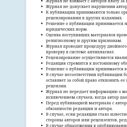
Журнал не взимает с авторов плату за
Журнал не допускает нарушения авторс
К публикации принимаются только ор
рецензировании в других изданиях.
Решение о публикации принимается на
юридических норм.
Оценка поступивших материалов прово
религиозному и другим признакам.
Журнал проводит процедуру двойного 
проверку в системе антиплагиат.
Рецензирование осуществляется ква
Редакция стремится к постоянному об
Решение о публикации принимается в 
В случае несоответствия публикации 
оставляет за собой право отклонить е
рецензии.
Журнал не передает информацию о ма
исключением случаев, когда автор дае
Перед публикацией материала с автор
обязанности редакции и автора.
В случае, если редакции стало извест
стороны авторов или рецензентов, ред
В случае обнаружения в опубликован