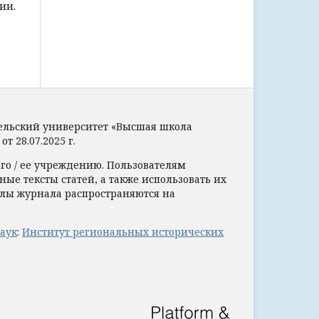
ии.
тельский университет «Высшая школа
 28.07.2025 г.
его / ее учреждению. Пользователям
ные тексты статей, а также использовать их
алы журнала распространяются на
аук
:
Институт региональных исторических