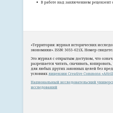
В работе над заключением рецензент 
«Территория: журнал исторических исслед
экономики».
ISSN:
3033-621X
.
Номер свидетел
Это журнал с открытым доступом, что означ
разрешается читать, скачивать, копировать,
для любых других законных целей без пред
условиях
лицензии Creative Commons «Attri
Национальный исследовательский универс
исследований