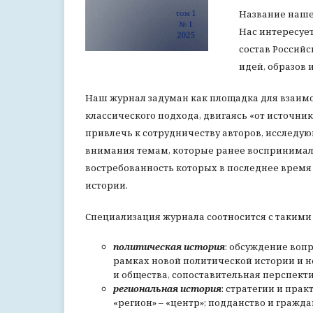
Название наше
Нас интересует
состав Российс
идей, образов 
Наш журнал задуман как площадка для взаим
классического подхода, двигаясь «от источник
привлечь к сотрудничеству авторов, исследу
внимания темам, которые ранее воспринимал
востребованность которых в последнее время
истории.
Специализация журнала соотносится с такими
политическая история
: обсуждение вопр
рамках новой политической истории и н
и общества, сопоставительная перспекти
региональная история
: стратегии и пра
«регион» – «центр»; подданство и гражд