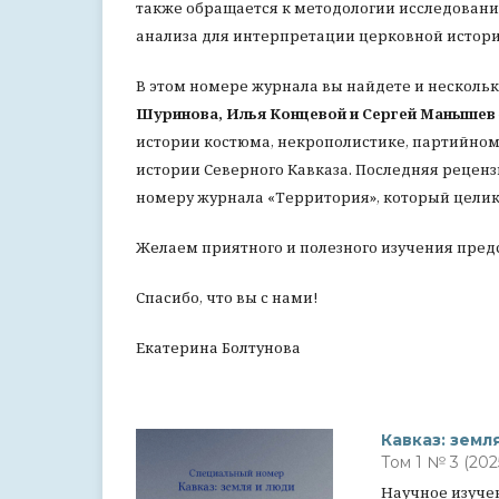
также обращается к методологии исследован
анализа для интерпретации церковной истори
В этом номере журнала вы найдете и нескольк
Шуринова, Илья Концевой и Сергей Манышев
истории костюма, некрополистике, партийном
истории Северного Кавказа. Последняя реценз
номеру журнала «Территория», который целик
Желаем приятного и полезного изучения пред
Спасибо, что вы с нами!
Екатерина Болтунова
Кавказ: земл
Том 1 № 3 (202
Научное изуче