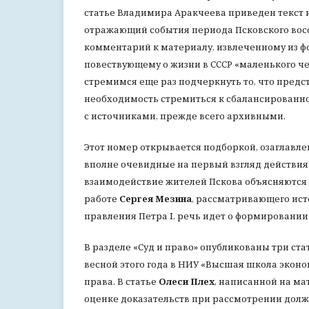
статье Владимира Аракчеева приведен текст и
отражающий события периода Псковского восст
комментарий к материалу, извлеченному из ф
повествующему о жизни в СССР «маленького ч
стремимся еще раз подчеркнуть то, что предс
необходимость стремиться к сбалансированн
с источниками, прежде всего архивными.
Этот номер открывается подборкой, озаглавлен
вполне очевидные на первый взгляд действия п
взаимодействие жителей Пскова объясняются п
работе
Сергея Мезина
, рассматривающего ис
правления Петра I, речь идет о формировании
В разделе «Суд и право» опубликованы три ст
весной этого года в НИУ «Высшая школа эконо
права. В статье
Олеси Плех
, написанной на ма
оценке доказательств при рассмотрении долж