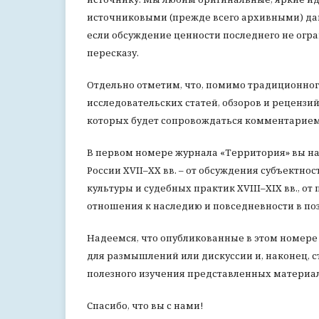
источниковыми (прежде всего архивными) да
если обсуждение ценности последнего не огр
пересказу.
Отдельно отметим, что, помимо традиционног
исследовательских статей, обзоров и рецензи
которых будет сопровождаться комментарием 
В первом номере журнала «Территория» вы н
России XVII–XX вв. – от обсуждения субъектн
культуры и судебных практик XVIII–XIX вв., о
отношения к наследию и повседневности в по
Надеемся, что опубликованные в этом номере 
для размышлений или дискуссии и, наконец, с
полезного изучения представленных материал
Спасибо, что вы с нами!