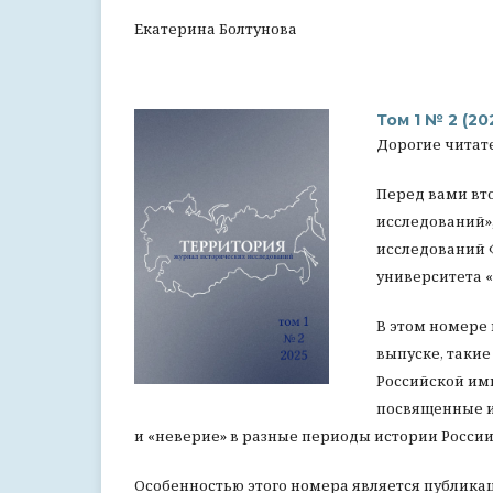
Екатерина Болтунова
Том 1 № 2 (20
Дорогие читат
Перед вами вт
исследований»
исследований 
университета 
В этом номере
выпуске, такие
Российской имп
посвященные и 
и «неверие» в разные периоды истории России
Особенностью этого номера является публикац