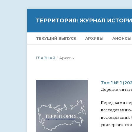
ТЕРРИТОРИЯ: ЖУРНАЛ ИСТОР
ТЕКУЩИЙ ВЫПУСК
АРХИВЫ
АНОНСЫ
ГЛАВНАЯ
/
Архивы
Том 1 № 1 (20
Дорогие читат
Перед вами пе
исследований»
исследований 
университета 