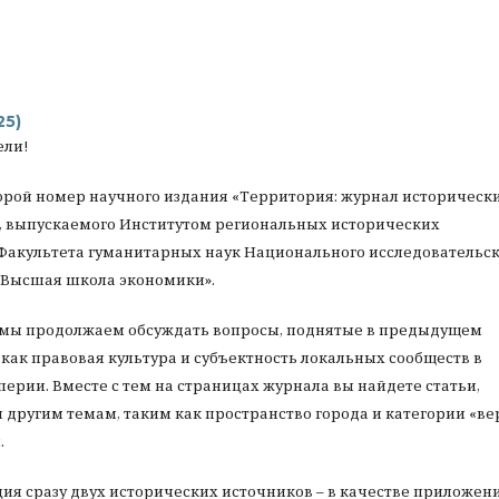
25)
ели!
орой номер научного издания «Территория: журнал историческ
, выпускаемого Институтом региональных исторических
Факультета гуманитарных наук Национального исследовательск
«Высшая школа экономики».
 мы продолжаем обсуждать вопросы, поднятые в предыдущем
 как правовая культура и субъектность локальных сообществ в
ерии. Вместе с тем на страницах журнала вы найдете статьи,
другим темам, таким как пространство города и категории «ве
.
ия сразу двух исторических источников – в качестве приложени