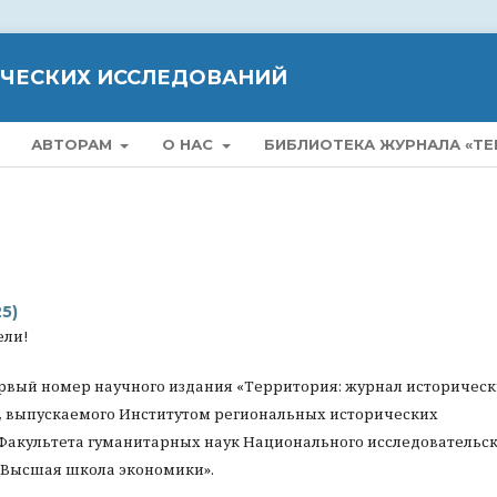
ИЧЕСКИХ ИССЛЕДОВАНИЙ
АВТОРАМ
О НАС
БИБЛИОТЕКА ЖУРНАЛА «ТЕ
25)
ели!
рвый номер научного издания «Территория: журнал историчес
, выпускаемого Институтом региональных исторических
Факультета гуманитарных наук Национального исследовательск
«Высшая школа экономики».