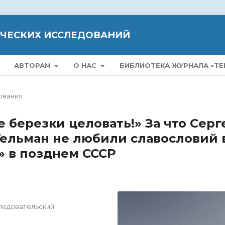
ИЧЕСКИХ ИССЛЕДОВАНИЙ
АВТОРАМ
О НАС
БИБЛИОТЕКА ЖУРНАЛА «ТЕ
ования
е березки целовать!» За что Серг
Гельман не любили славословий 
» в позднем СССР
ледовательский