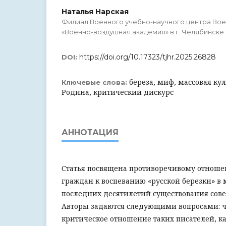
Наталья Нарская
Филиал Военного учебно-научного центра Во
«Военно-воздушная академия» в г. Челябинске
https://doi.org/10.17323/tjhr.2025.26828
DOI:
береза, миф, массовая ку
Ключевые слова:
Родина, критический дискурс
АННОТАЦИЯ
Статья посвящена противоречивому отноше
граждан к воспеванию «русской березки» в 
последних десятилетий существования совет
Авторы задаются следующими вопросами: ч
критическое отношение таких писателей, ка