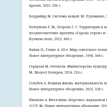
проект, 2005. 296 с.
Бодрийяр Ж. Система вещей. М.: Рудомино, 20
Болтунова Е. М., Егорова Г. С. Территория и и
позднесоветские проекты «Города-герои» и «
Кучково поле, 2022. 400 с.
Вайль П., Генис А. 60‑е. Мир советского челове
Новое литературное обозрение, 1998. 368 с.
Гершзон М. Оттепель. Министерство культур
М.: Модест Колеров, 2024. 224 с.
Голубев А. Вещная жизнь: материальность п
Новое литературное обозрение, 2022. 328 с.
Иванова А. Магазины «Березка»: парадоксы
СССР. М.: Новое литературное обозрение, 2017