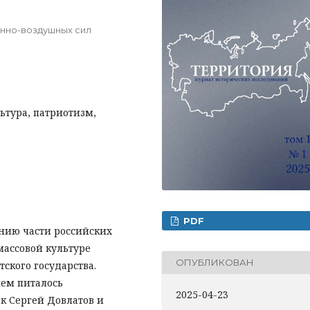
енно-воздушных сил
льтура, патриотизм,
PDF
нию части российских
массовой культуре
ОПУБЛИКОВАН
ского государства.
ем питалось
2025-04-23
к Сергей Довлатов и