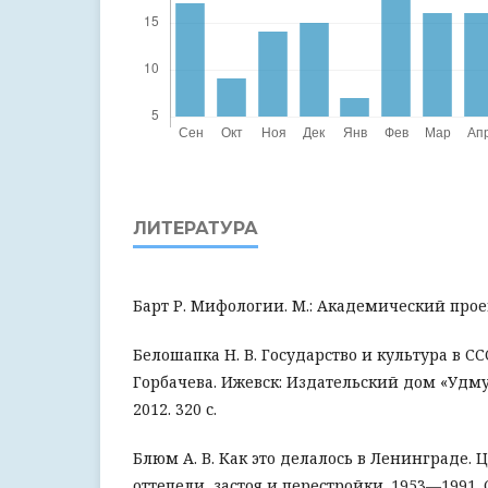
ЛИТЕРАТУРА
Барт Р. Мифологии. М.: Академический проект
Белошапка Н. В. Государство и культура в СС
Горбачева. Ижевск: Издательский дом «Удм
2012. 320 с.
Блюм А. В. Как это делалось в Ленинграде. 
оттепели, застоя и перестройки. 1953—1991.