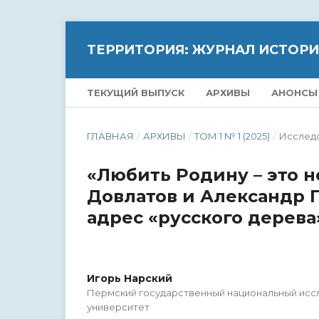
ТЕРРИТОРИЯ: ЖУРНАЛ ИСТОР
ТЕКУЩИЙ ВЫПУСК
АРХИВЫ
АНОНСЫ
ГЛАВНАЯ
/
АРХИВЫ
/
ТОМ 1 № 1 (2025)
/
Исслед
«Любить Родину – это н
Довлатов и Александр 
адрес «русского дерева
Игорь Нарский
Пермский государственный национальный исс
университет