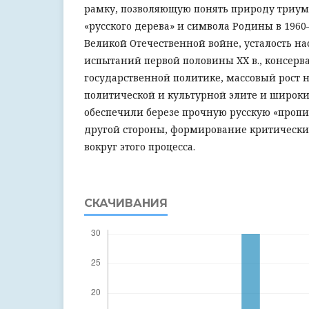
рамку, позволяющую понять природу триумф
«русского дерева» и символа Родины в 1960–
Великой Отечественной войне, усталость на
испытаний первой половины ХХ в., консерв
государственной политике, массовый рост 
политической и культурной элите и широки
обеспечили березе прочную русскую «пропис
другой стороны, формирование критически
вокруг этого процесса.
СКАЧИВАНИЯ