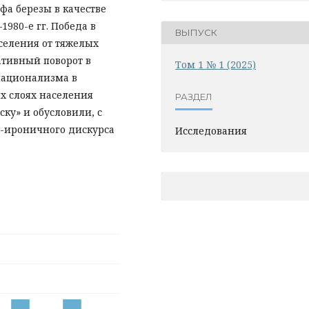
а березы в качестве
1980-е гг. Победа в
ВЫПУСК
селения от тяжелых
ативный поворот в
Том 1 № 1 (2025)
национализма в
х слоях населения
РАЗДЕЛ
ку» и обусловили, с
-ироничного дискурса
Исследования