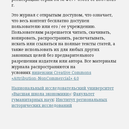
г.
Это журнал с открытым доступом, что означает,
что весь контент бесплатно доступен
пользователю или его / ее учреждению.
Пользователям разрешается читать, скачивать,
копировать, распространять, распечатывать,
искать или ссылаться на полные тексты статей, а
также использовать их для любых других
законных целей без предварительного
разрешения издателя или автора. Все материалы
журнала распространяются на
условиях
лицензии Creative Commons
«Attribution-NonCommercial» 4.0
Национальный исследовательский университет
«Высшая школа экономики»
:
Факультет
гуманитарных наук
:
Институт региональных
исторических исследований