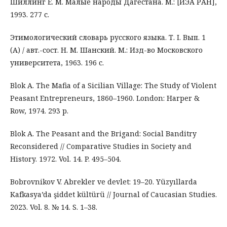
Шиллинг Е. М. Малые народы Дагестана. М.: [ИЭА РАН],
1993. 277 с.
Этимологический словарь русского языка. Т. I. Вып. 1
(А) / авт.-сост. Н. М. Шанский. М.: Изд-во Московского
университета, 1963. 196 с.
Blok A. The Mafia of a Sicilian Village: The Study of Violent
Peasant Entrepreneurs, 1860–1960. London: Harper &
Row, 1974. 293 p.
Blok A. The Peasant and the Brigand: Social Banditry
Reconsidered // Comparative Studies in Society and
History. 1972. Vol. 14. P. 495–504.
Bobrovnikov V. Abrekler ve devlet: 19–20. Yüzyıllarda
Kafkasya’da şiddet kültürü // Journal of Caucasian Studies.
2023. Vol. 8. № 14. S. 1–38.