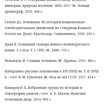
империи: природа насилия. 1860–1917. М.: Новый
хронограф, 2016. 448 с.
Гатуев Дз. Зелимхан. Из истории национально-
освободительных движений на Северном Кавказе.
Ростов-на-Дону; Краснодар: Севкавкнига, 1926. 195 с.
Даль В. Толковый словарь живого великорусского
языка. 2-е изд. Т. I. СПб.; М., 1880. 723 с.
Искандер Ф. Стоянка человека. М.: Правда, 1991. 480 с.
Кабардино-русские отношения в XVI–XVIII вв. Т. II: XVIII
в. / сост. В. М. Букалова. М.: Изд-во АН СССР, 1957. 424 с.
Кажаров В. Х. Избранные труды по истории и
этнографии адыгов / сост. А. Х. Абазов. Нальчик:
Печатный двор, 2014. 904 с.