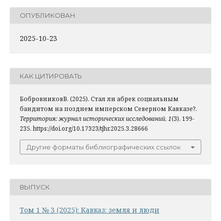
ОПУБЛИКОВАН
2025-10-23
КАК ЦИТИРОВАТЬ
БобровниковВ. (2025). Стал ли абрек социальным
бандитом на позднем имперском Северном Кавказе?.
Территория: журнал исторических исследований
,
1
(3), 199-
235. https://doi.org/10.17323/tjhr.2025.3.28666
Другие форматы библиографических ссылок
ВЫПУСК
Том 1 № 3 (2025): Кавказ: земля и люди