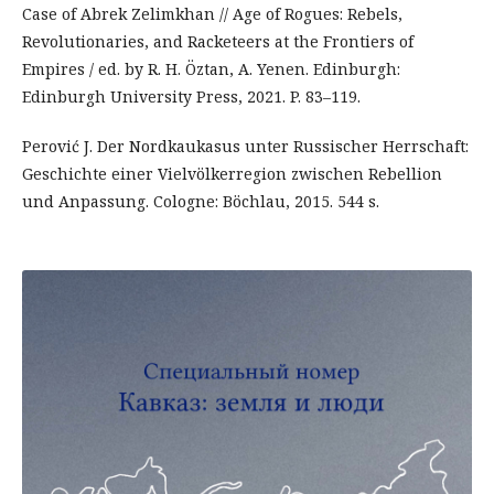
Case of Abrek Zelimkhan // Age of Rogues: Rebels,
Revolutionaries, and Racketeers at the Frontiers of
Empires / ed. by R. H. Öztan, A. Yenen. Edinburgh:
Edinburgh University Press, 2021. P. 83–119.
Perović J. Der Nordkaukasus unter Russischer Herrschaft:
Geschichte einer Vielvölkerregion zwischen Rebellion
und Anpassung. Cologne: Böchlau, 2015. 544 s.