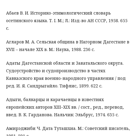
Абаев В. И. Историко-этимологический словарь
осетинского языка. Т. I. М.; Л.: Изд-во АН СССР, 1958. 655
с.
Агларов М. А. Сельская община в Нагорном Дагестане в
XVII – начале XIX в. М.: Наука, 1988. 236 с.
Адаты Дагестанской области и Закатальского округа.
Судоустройство и судопроизводство в частях
Кавказского края военно-народного управления / под
ред. И. Я. Сандрыгайло. Тифлис, 1899. 622 с.
Адыги, балкарцы и карачаевцы в известиях
европейских авторов XIII–XIX вв. / сост., ред., перевод,
введ. В. К. Гарданова. Нальчик: Эльбрус, 1974. 635 с.
Амирэджиби Ч. Дата Туташхиа. М.: Советский писатель,
1981. 591 с.