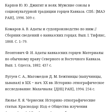
Карпов Ю. Ю. Джигит и волк. Мужские союзы в
социокультурной традиции горцев Кавказа. СПб.: [МАЭ
РАН], 1996. 309 с.
Комаров А. В. Адаты и судопроизводство по ним //
Сборник сведений о кавказских горцах. Вып. I. Тифлис,
1868. С. 1–79.
Леонтович Ф. И. Адаты кавказских горцев: Материалы
по обычному праву Северного и Восточного Кавказа.
Вып. 1. Одесса, 1882. 437 с.
Лугуев С. А., Магомедов Д. М. Бежтинцы (капучинцы,
хьванал) в XIX − нач. ХХ вв. Историко-этнографическое
исследование. Махачкала: [ДНЦ РАН], 1994. 254 с.
Люлье Л. Я. Черкесия: Историко-этнографические
статьи. Краснодар: Изд-е Общества изучения