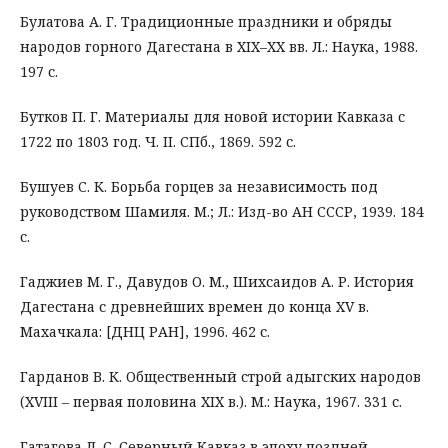
Булатова А. Г. Традиционные праздники и обряды
народов горного Дагестана в XIX–XX вв. Л.: Наука, 1988.
197 с.
Бутков П. Г. Материалы для новой истории Кавказа с
1722 по 1803 год. Ч. II. СПб., 1869. 592 с.
Бушуев С. К. Борьба горцев за независимость под
руководством Шамиля. М.; Л.: Изд-во АН СССР, 1939. 184
с.
Гаджиев М. Г., Давудов О. М., Шихсаидов А. Р. История
Дагестана с древнейших времен до конца XV в.
Махачкала: [ДНЦ РАН], 1996. 462 с.
Гарданов В. К. Общественный строй адыгских народов
(XVIII – первая половина XIX в.). М.: Наука, 1967. 331 с.
Гатагова Л. С. Северный Кавказ в эпоху поздней