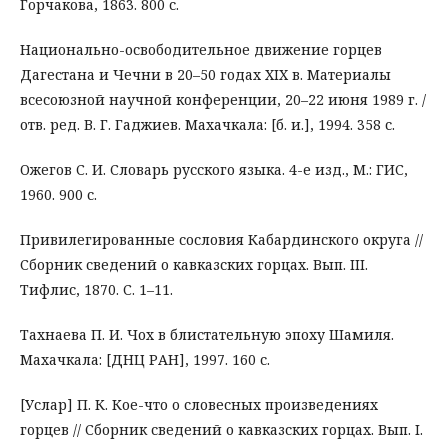
Горчакова, 1863. 800 с.
Национально-освободительное движение горцев
Дагестана и Чечни в 20–50 годах XIX в. Материалы
всесоюзной научной конференции, 20–22 июня 1989 г. /
отв. ред. В. Г. Гаджиев. Махачкала: [б. и.], 1994. 358 с.
Ожегов С. И. Словарь русского языка. 4-е изд., М.: ГИС,
1960. 900 с.
Привилегированные сословия Кабардинского округа //
Сборник сведений о кавказских горцах. Вып. III.
Тифлис, 1870. С. 1–11.
Тахнаева П. И. Чох в блистательную эпоху Шамиля.
Махачкала: [ДНЦ РАН], 1997. 160 с.
[Услар] П. К. Кое-что о словесных произведениях
горцев // Сборник сведений о кавказских горцах. Вып. I.