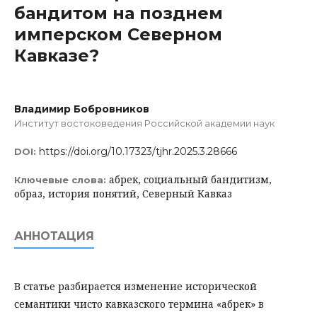
бандитом на позднем
имперском Северном
Кавказе?
Владимир Бобровников
Институт востоковедения Российской академии наук
https://doi.org/10.17323/tjhr.2025.3.28666
DOI:
абрек, социальный бандитизм,
Ключевые слова:
образ, история понятий, Северный Кавказ
АННОТАЦИЯ
В статье разбирается изменение исторической
семантики чисто кавказского термина «абрек» в