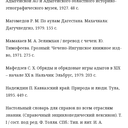
Адыгейской АО и Адыгейского областного историко-
этнографического музея, 1927. 48 с.
Магомедов Р. М. По аулам Дагестана. Махачкала:
Дагучпедгиз, 1979. 155 с.
Мамакаев М. А. Зелимхан / перевод с чечен. Ю.
Тимофеева. Грозный: Чечено-Ингушское книжное изд-
во, 1971. 275 с.
Мафедзев С. Х. Обряды и обрядовые игры адыгов в XIX
– начале ХХ в. Нальчик: Эльбрус, 1979. 203 с.
Надеждин П. Кавказский край. Природа и люди. Тула,
1895. 449 с.
Настольный словарь для справок по всем отраслям
знания. (Справочный энциклопедический лексикон). Т.
I / сост. под ред. Ф. Толля. СПб.: Тип. и лит. И. А.