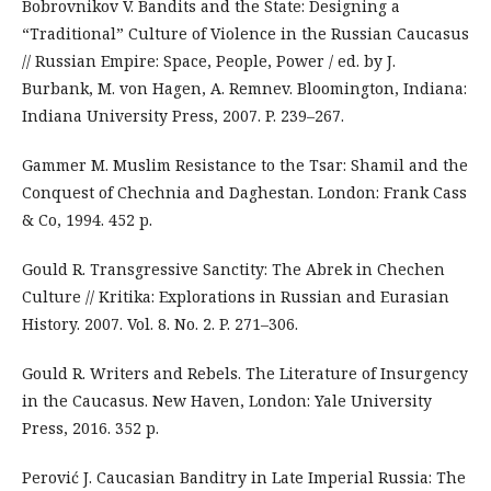
Bobrovnikov V. Bandits and the State: Designing a
“Traditional” Culture of Violence in the Russian Caucasus
// Russian Empire: Space, People, Power / ed. by J.
Burbank, M. von Hagen, A. Remnev. Bloomington, Indiana:
Indiana University Press, 2007. P. 239–267.
Gammer M. Muslim Resistance to the Tsar: Shamil and the
Conquest of Chechnia and Daghestan. London: Frank Cass
& Co, 1994. 452 p.
Gould R. Transgressive Sanctity: The Abrek in Chechen
Culture // Kritika: Explorations in Russian and Eurasian
History. 2007. Vol. 8. No. 2. P. 271–306.
Gould R. Writers and Rebels. The Literature of Insurgency
in the Caucasus. New Haven, London: Yale University
Press, 2016. 352 p.
Perović J. Caucasian Banditry in Late Imperial Russia: The