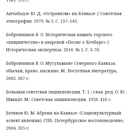
Анчабадзе Ю. Д. «Остракизм» на Кавказе // Советская
этнография. 1979. № 5. С. 137–143.
Бобровников В. О. Историческая память горского
«хищничества» в аварской «Песне о Хочбаре» //
Историческая экспертиза. 2016. № 1. С. 3–33.
Бобровников В. О. Мусульмане Северного Кавказа:
обычай, право, насилие. М.: Восточная литература,
2002. 367 с.
Большая советская энциклопедия. Т. 1 / глав. ред. О. Ю.
Шмидт. М.: Советская энциклопедия, 1926. 416 с.
Ботяков Ю. М. Абреки на Кавказе. (Социокультурный
аспект явления). СПб.: Петербургское востоковедение,
2004. 205 с.