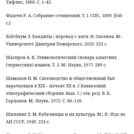
Тифлис, 1868. С. 1–42.
Фадеев Р. А. Собрание сочинений. Т. I. СПб., 1889. [640
с.]
Хобсбаум Э. Бандиты / перевод с англ. Н. Охотина. М.:
Университет Дмитрия Пожарского, 2020. 222 с.
Шагиров А. К. Этимологический словарь адыгских
(черкесских) языков. Т. 1. М.: Наука, 1977. 289 с.
Шаманов И. М. Скотоводство и общественный быт
карачаевцев в XIX – начале ХХ в. // Кавказский
этнографический сборник. Вып. 5 / отв. ред. В. К.
Гарданов. М.: Наука, 1972. С. 86–118.
Шиллинг Е. М. Кубачинцы и их культура. М.; Л.: Изд-во
АН СССР, 1949. 224 с.