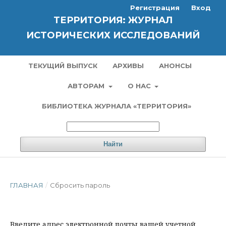
Регистрация
Вход
ТЕРРИТОРИЯ: ЖУРНАЛ
ИСТОРИЧЕСКИХ ИССЛЕДОВАНИЙ
ТЕКУЩИЙ ВЫПУСК
АРХИВЫ
АНОНСЫ
АВТОРАМ
О НАС
БИБЛИОТЕКА ЖУРНАЛА «ТЕРРИТОРИЯ»
Найти
ГЛАВНАЯ
/
Сбросить пароль
Введите адрес электронной почты вашей учетной