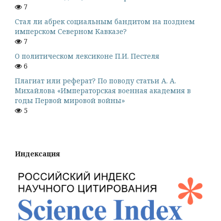
7
Стал ли абрек социальным бандитом на позднем
имперском Северном Кавказе?
7
О политическом лексиконе П.И. Пестеля
6
Плагиат или реферат? По поводу статьи А. А.
Михайлова «Императорская военная академия в
годы Первой мировой войны»
5
Индексация