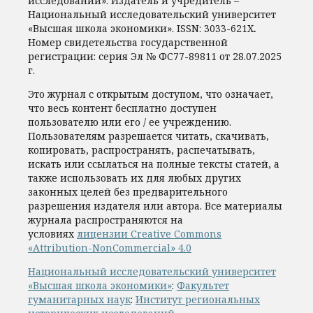
исследований». Издатель и учредитель –
Национальный исследовательский университет
«Высшая школа экономики».
ISSN:
3033-621X
.
Номер свидетельства государственной
регистрации: серия Эл № ФС77-89811 от 28.07.2025
г.
Это журнал с открытым доступом, что означает,
что весь контент бесплатно доступен
пользователю или его / ее учреждению.
Пользователям разрешается читать, скачивать,
копировать, распространять, распечатывать,
искать или ссылаться на полные тексты статей, а
также использовать их для любых других
законных целей без предварительного
разрешения издателя или автора. Все материалы
журнала распространяются на
условиях
лицензии Creative Commons
«Attribution-NonCommercial» 4.0
Национальный исследовательский университет
«Высшая школа экономики»
:
Факультет
гуманитарных наук
:
Институт региональных