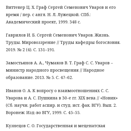
Виттекер Ц. Х. Граф Сергей Семенович Уваров и его
время / пер. с англ. Н. Л. Лужецкой. СПб.:
Академический проект, 1999. 348 с.
Гаврилов И. Б. Сергей Семенович Уваров. Жизнь.
Труды. Мировоззрение // Труды кафедры богословия.
2019. № 2 (4). С. 131–191.
Замостьянов А. А., Чумаков В. Т. Граф С. С. Уваров –
министр народного просвещения // Народное
образование. 2013. № 5. С. 47–62.
Иванов О. А. К вопросу о взаимоотношениях С. С.
Уварова и А. С. Пушкина в 30-е гг. XIX века // «Новик»
(Сб. научн. работ аспир. и студ. ист. фак. ВГУ). Вып. 2.
Воронеж: Изд-во ВГУ, 1999. С. 45–55.
Кузнецов С. О. Государственная и меценатская