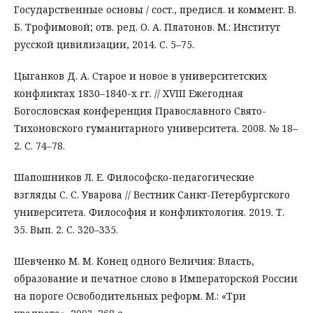
Государственные основы / сост., предисл. и коммент. В.
Б. Трофимовой; отв. ред. О. А. Платонов. М.: Институт
русской цивилизации, 2014. С. 5–75.
Цыганков Д. А. Старое и новое в университетских
конфликтах 1830–1840-х гг. // XVIII Ежегодная
Богословская конференция Православного Свято-
Тихоновского гуманитарного университета. 2008. № 18–
2. С. 74–78.
Шапошников Л. Е. Философско-педагогические
взгляды С. С. Уварова // Вестник Санкт-Петербургского
университета. Философия и конфликтология. 2019. Т.
35. Вып. 2. С. 320–335.
Шевченко М. М. Конец одного Величия: Власть,
образование и печатное слово в Императорской России
на пороге Освободительных реформ. М.: «Три