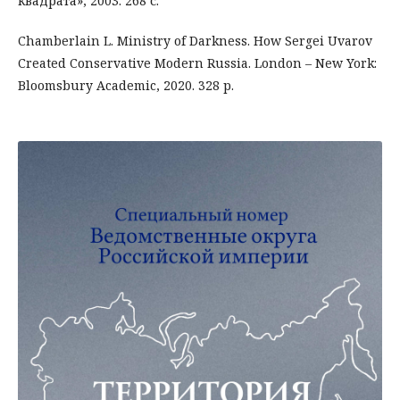
квадрата», 2003. 268 с.
Chamberlain L. Ministry of Darkness. How Sergei Uvarov
Created Conservative Modern Russia. London – New York:
Bloomsbury Academic, 2020. 328 p.