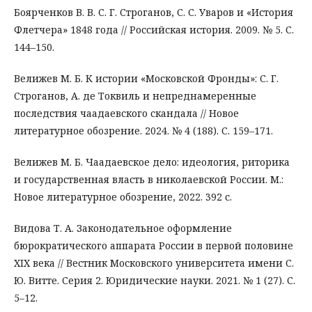
Боярченков В. В. С. Г. Строганов, С. С. Уваров и «История
Флетчера» 1848 года // Российская история. 2009. № 5. С.
144–150.
Велижев М. Б. К истории «Московской Фронды»: С. Г.
Строганов, А. де Токвиль и непреднамеренные
последствия чаадаевского скандала // Новое
литературное обозрение. 2024. № 4 (188). С. 159–171.
Велижев М. Б. Чаадаевское дело: идеология, риторика
и государственная власть в николаевской России. М.:
Новое литературное обозрение, 2022. 392 с.
Видова Т. А. Законодательное оформление
бюрократического аппарата России в первой половине
XIX века // Вестник Московского университета имени С.
Ю. Витте. Серия 2. Юридические науки. 2021. № 1 (27). С.
5–12.