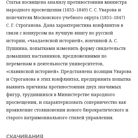
Статья посвящена анализу противостояния министра
народного просвещения (1833–1849) С. С. Уварова и
попечителя Московского учебного округа (1835–1847)
С. Г. Строганова. Дана характеристика конфликтов в
связи с конкурсом на лучшую книгу по русской
истории, «чаадаевской историей», кончиной А. С.
Пушкина, попытками изменить форму свидетельств
домашних наставников, предложениями по
переменам в деятельности университетов,
«славянской историей». Представлена позиция Уварова
и Строганова в этих конфликтах, предпринята попытка
выявить причины противостояния двух значимых
фигур, трудившихся в Министерстве народного
просвещения, и охарактеризовать соперничество как
проявление столкновения нового бюрократического и
старого патримониального стилей управления.
СКАЧИВАНИЯ