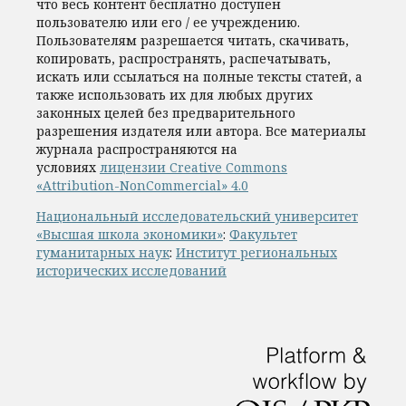
что весь контент бесплатно доступен
пользователю или его / ее учреждению.
Пользователям разрешается читать, скачивать,
копировать, распространять, распечатывать,
искать или ссылаться на полные тексты статей, а
также использовать их для любых других
законных целей без предварительного
разрешения издателя или автора. Все материалы
журнала распространяются на
условиях
лицензии Creative Commons
«Attribution-NonCommercial» 4.0
Национальный исследовательский университет
«Высшая школа экономики»
:
Факультет
гуманитарных наук
:
Институт региональных
исторических исследований