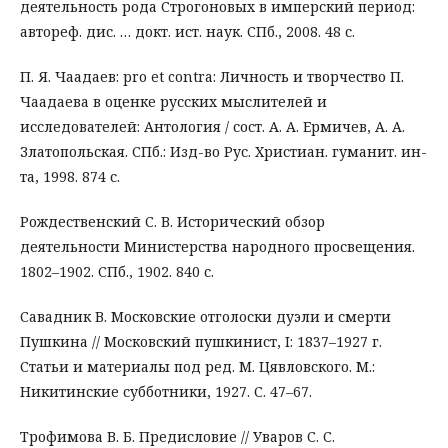
деятельность рода Строгоновых в имперский период:
автореф. дис. … докт. ист. наук. СПб., 2008. 48 с.
П. Я. Чаадаев: pro et contra: Личность и творчество П.
Чаадаева в оценке русских мыслителей и
исследователей: Антология / сост. А. А. Ермичев, А. А.
Златопольская. СПб.: Изд-во Рус. Христиан. гуманит. ин-
та, 1998. 874 с.
Рождественский С. В. Исторический обзор
деятельности Министерства народного просвещения.
1802–1902. СПб., 1902. 840 с.
Савадник В. Московские отголоски дуэли и смерти
Пушкина // Московский пушкинист, I: 1837–1927 г.
Статьи и материалы под ред. М. Цявловского. М.:
Никитинские субботники, 1927. С. 47–67.
Трофимова В. Б. Предисловие // Уваров С. С.