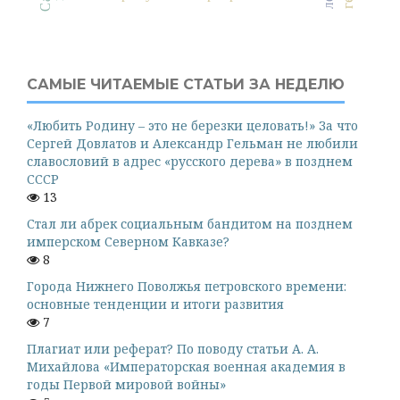
САМЫЕ ЧИТАЕМЫЕ СТАТЬИ ЗА НЕДЕЛЮ
«Любить Родину – это не березки целовать!» За что
Сергей Довлатов и Александр Гельман не любили
славословий в адрес «русского дерева» в позднем
СССР
13
Стал ли абрек социальным бандитом на позднем
имперском Северном Кавказе?
8
Города Нижнего Поволжья петровского времени:
основные тенденции и итоги развития
7
Плагиат или реферат? По поводу статьи А. А.
Михайлова «Императорская военная академия в
годы Первой мировой войны»