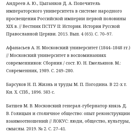
Андреев А. Ю., Цыганков Д. А. Попечитель
императорского университета в системе народного
просвещения Российской империи первой половины
XIX в. // Вестник ПСТГУ II: История. История Русской
Православной Церкви. 2015. Вып. 4 (65). С. 70–97.
Афанасьев А. Н. Московский университет (1844–1848 гг.)
// Московский университет в воспоминаниях
современников: Сборник / сост. Ю. Н. Емельянов. М.:
Современник, 1989. С. 249–280.
Барсуков Н. П. Жизнь и труды М. П. Погодина. В 22-х т.
Кн. X. СПб., 1896. 583 с.
Батшев М. В. Московский генерал-губернатор князь Д.
В. Голицын и столичное общество: опыт реконструкции
взаимоотношений // ЛОКУС: люди, общество, культуры,
смыслы. 2019. № 2. С. 27–41.