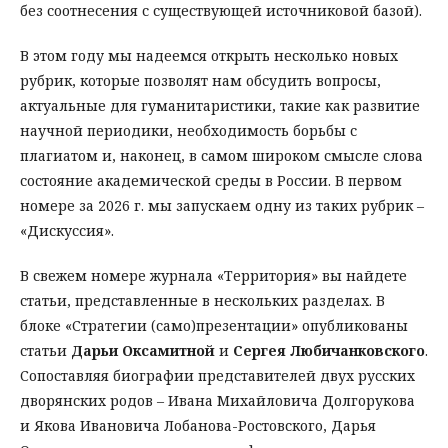
без соотнесения с существующей источниковой базой).
В этом году мы надеемся открыть несколько новых
рубрик, которые позволят нам обсудить вопросы,
актуальные для гуманитаристики, такие как развитие
научной периодики, необходимость борьбы с
плагиатом и, наконец, в самом широком смысле слова
состояние академической среды в России. В первом
номере за 2026 г. мы запускаем одну из таких рубрик –
«Дискуссия».
В свежем номере журнала «Территория» вы найдете
статьи, представленные в нескольких разделах. В
блоке «Стратегии (само)презентации» опубликованы
статьи
Дарьи Оксамитной
и
Сергея
Любичанковского
.
Сопоставляя биографии представителей двух русских
дворянских родов – Ивана Михайловича Долгорукова
и Якова Ивановича Лобанова-Ростовского, Дарья