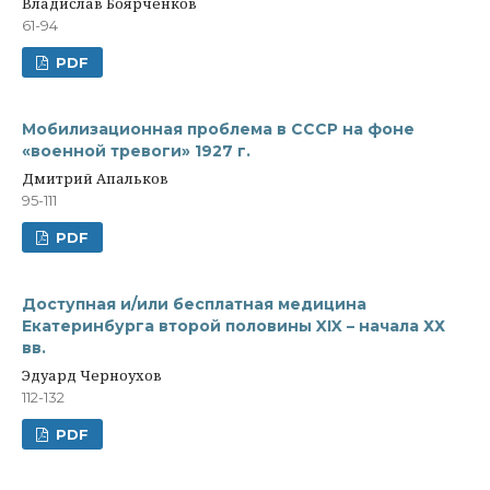
Владислав Боярченков
61-94
PDF
Мобилизационная проблема в СССР на фоне
«военной тревоги» 1927 г.
Дмитрий Апальков
95-111
PDF
Доступная и/или бесплатная медицина
Екатеринбурга второй половины XIX – начала ХХ
вв.
Эдуард Черноухов
112-132
PDF