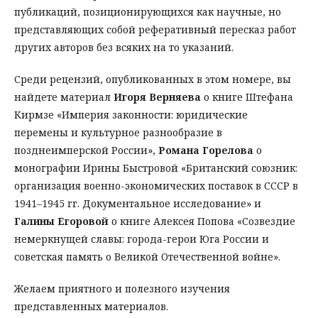
публикаций, позиционирующихся как научные, но
представляющих собой реферативный пересказ работ
других авторов без всяких на то указаний.
Среди рецензий, опубликованных в этом номере, вы
найдете материал
Игоря Верняева
о книге Штефана
Кирмзе «Империя законности: юридические
перемены и культурное разнообразие в
позднеимперской России»,
Романа Горелова
о
монографии Ирины Быстровой «Британский союзник:
организация военно-экономических поставок в СССР в
1941–1945 гг. Документальное исследование» и
Галины Егоровой
о книге Алексея Попова «Созвездие
немеркнущей славы: города-герои Юга России и
советская память о Великой Отечественной войне».
Желаем приятного и полезного изучения
представленных материалов.