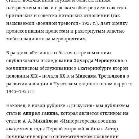
настроениям в связи с резким обострением советско-
британских и советско-китайских отношений (так
называемой «военной тревогой» 1927 г.), дает оценку
происходившим процессам и развернутым властью
мобилизационным мероприятиям.
В разделе «Регионы: события и преломления»
опубликованы исследования
Эдуарда Черноухова
о
медицинском обслуживании в Екатеринбурге второй
половины XIX – начала ХХ в. и
Максима Третьякова
о
развитии авиации в Чукотском национальном округе в
1945‒1955 гг.
Наконец, в новой рубрике «Дискуссия» мы публикуем
статью
Андрея Ганина
, которая является откликом на
статью А. А. Михайлова «Императорская военная
академия в годы Первой мировой войны». Автор
поднимает вопрос о систематическом появлении