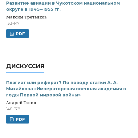
Развитие авиации в Чукотском национальном
округе в 1945‒1955 гг.
Максим Третьяков
133-147
PDF
ДИСКУССИЯ
Плагиат или реферат? По поводу статьи А. А.
Михайлова «Императорская военная академия в
годы Первой мировой войны»
Андрей Ганин
148-178
PDF