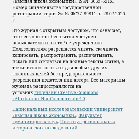
«Высшая школа экономики».
ISSN:
3033-621X
.
Номер свидетельства государственной
регистрации: серия Эл № ФС77-89811 от 28.07.2025
г.
Это журнал с открытым доступом, что означает,
что весь контент бесплатно доступен
пользователю или его / ее учреждению.
Пользователям разрешается читать, скачивать,
копировать, распространять, распечатывать,
искать или ссылаться на полные тексты статей, а
также использовать их для любых других
законных целей без предварительного
разрешения издателя или автора. Все материалы
журнала распространяются на
условиях
лицензии Creative Commons
«Attribution-NonCommercial» 4.0
Национальный исследовательский университет
«Высшая школа экономики»
:
Факультет
гуманитарных наук
:
Институт региональных
исторических исследований