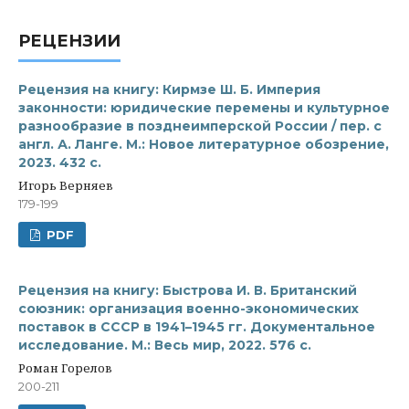
РЕЦЕНЗИИ
Рецензия на книгу: Кирмзе Ш. Б. Империя
законности: юридические перемены и культурное
разнообразие в позднеимперской России / пер. с
англ. А. Ланге. М.: Новое литературное обозрение,
2023. 432 с.
Игорь Верняев
179-199
PDF
Рецензия на книгу: Быстрова И. В. Британский
союзник: организация военно-экономических
поставок в СССР в 1941–1945 гг. Документальное
исследование. М.: Весь мир, 2022. 576 с.
Роман Горелов
200-211