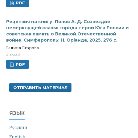
PDF
Рецензия на книгу: Попов А. Д. Созвездие
немеркнущей славы: города-герои Юга России и
советская память о Великой Отечественной
войне. Симферополь: Н. Орiанда, 2025. 276 с.
Галина Егорова
212-228
PDF
ОТПРАВИТЬ МАТЕРИАЛ
ЯЗЫК
Русский
English