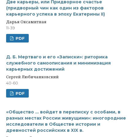
Две карьеры, или Придворное счастье
(придворный чин как один из факторов
карьерного успеха в эпоху Екатерины II)
Дарья Оксамитная
11-39
PDF
Д. Б. Мертваго и его «Записки»: риторика
служебного самоописания и минимизация
карьерных достижений
Сергей Любичанковский
40-60
PDF
«Общество … войдет в переписку с особами, в
разных местах России живущими»: иногородние
исследователи в Обществе истории и
древностей российских в XIX в.