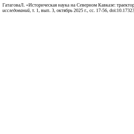
ГатаговаЛ. «Историческая наука на Северном Кавказе: траекто
исследований
, т. 1, вып. 3, октябрь 2025 г., сс. 17-56, doi:10.1732