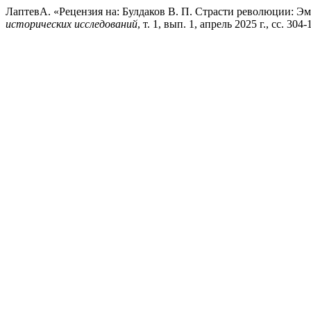
ЛаптевА. «Рецензия на: Булдаков В. П. Страсти революции: Эм
исторических исследований
, т. 1, вып. 1, апрель 2025 г., сс. 304