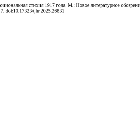
оциональная стихия 1917 года. М.: Новое литературное обозрени
-17, doi:10.17323/tjhr.2025.26831.