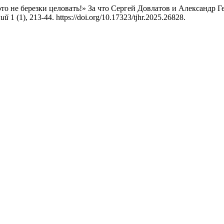
то не березки целовать!» За что Сергей Довлатов и Александр Г
ний
1 (1), 213-44. https://doi.org/10.17323/tjhr.2025.26828.