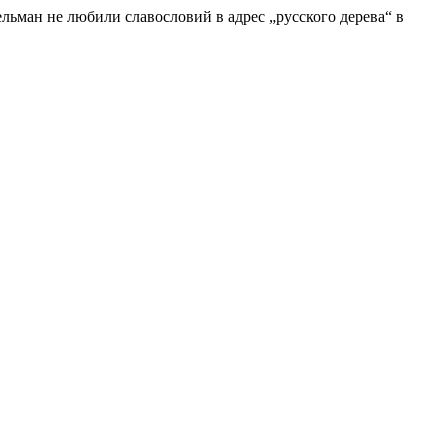
ельман не любили славословий в адрес „русского дерева“ в