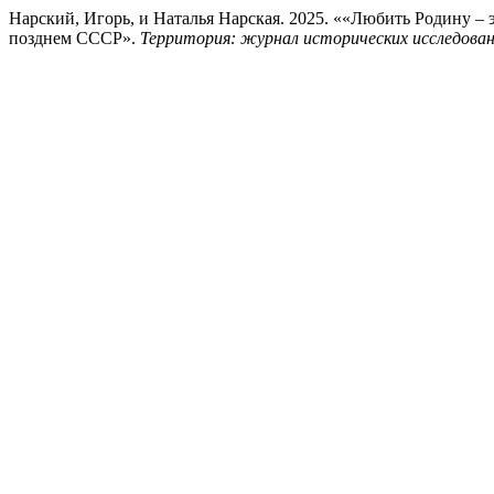
Нарский, Игорь, и Наталья Нарская. 2025. ««Любить Родину – э
позднем СССР».
Территория: журнал исторических исследова