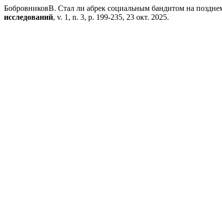
БобровниковВ. Стал ли абрек социальным бандитом на поздне
исследований
, v. 1, n. 3, p. 199-235, 23 окт. 2025.