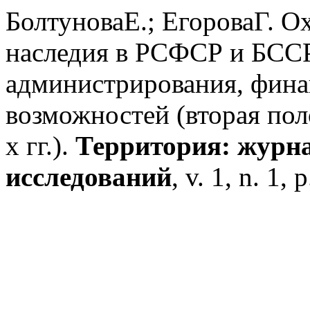
БолтуноваЕ.; ЕгороваГ. О
наследия в РСФСР и БССР
администрирования, фина
возможностей (вторая пол
х гг.).
Территория: журн
исследований
, v. 1, n. 1,