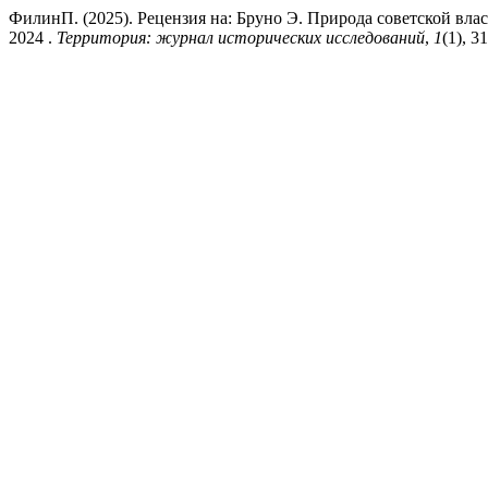
ФилинП. (2025). Рецензия на: Бруно Э. Природа советской вла
2024 .
Территория: журнал исторических исследований
,
1
(1), 3