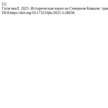
[1]
ГатаговаЛ. 2025. Историческая наука на Северном Кавказе: тр
DOI:https://doi.org/10.17323/tjhr.2025.3.28658.