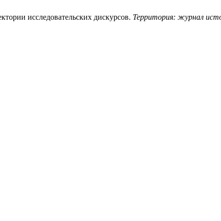
аектории исследовательских дискурсов.
Территория: журнал исто