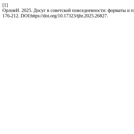
[1]
ОрловИ. 2025. Досуг в советской повседневности: форматы и 
176-212. DOI:https://doi.org/10.17323/tjhr.2025.26827.